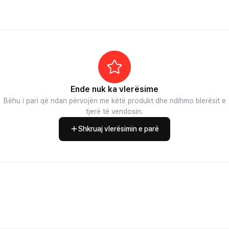
Ende nuk ka vlerësime
Bëhu i pari që ndan përvojën me këtë produkt dhe ndihmo blerësit e
tjerë të vendosin.
Shkruaj vlerësimin e parë