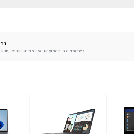
ech
duktin, konfigurimin apo upgrade-in e rradhës