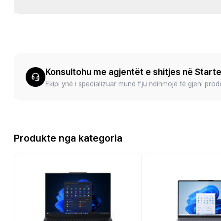
Konsultohu me agjentët e shitjes në Start
Ekipi ynë i specializuar mund t'ju ndihmojë të gjeni pro
Produkte nga kategoria