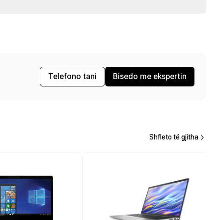
Telefono tani
Bisedo me ekspertin
Shfleto të gjitha