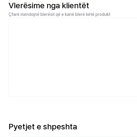
Vlerësime nga klientët
Çfarë mendojnë blerësit që e kanë blerë këtë produkt
Pyetjet e shpeshta