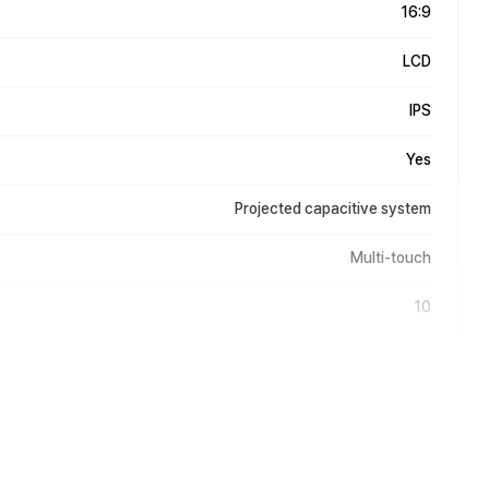
16:9
LCD
IPS
Yes
Projected capacitive system
Multi-touch
10