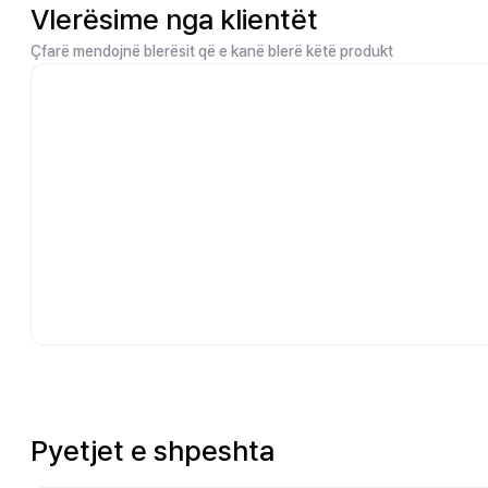
Vlerësime nga klientët
Çfarë mendojnë blerësit që e kanë blerë këtë produkt
Pyetjet e shpeshta