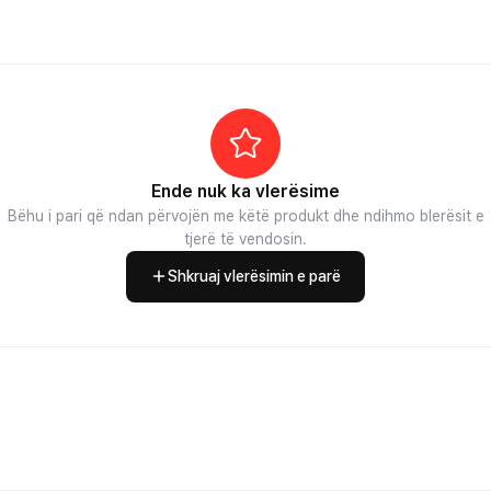
Ende nuk ka vlerësime
Bëhu i pari që ndan përvojën me këtë produkt dhe ndihmo blerësit e
tjerë të vendosin.
Shkruaj vlerësimin e parë