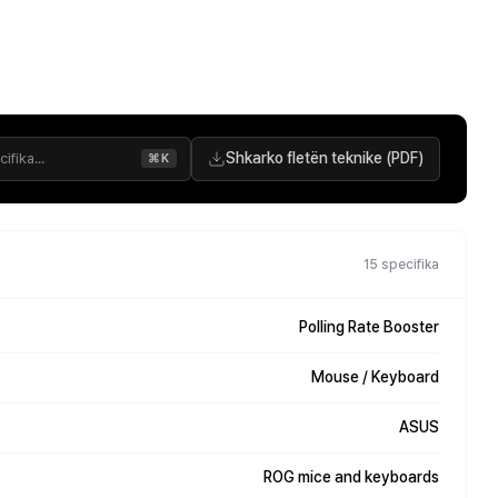
Shkarko fletën teknike (PDF)
⌘K
15 specifika
Polling Rate Booster
Mouse / Keyboard
ASUS
ROG mice and keyboards