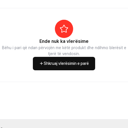
Ende nuk ka vlerësime
Bëhu i pari që ndan përvojën me këtë produkt dhe ndihmo blerësit e
tjerë të vendosin.
Shkruaj vlerësimin e parë