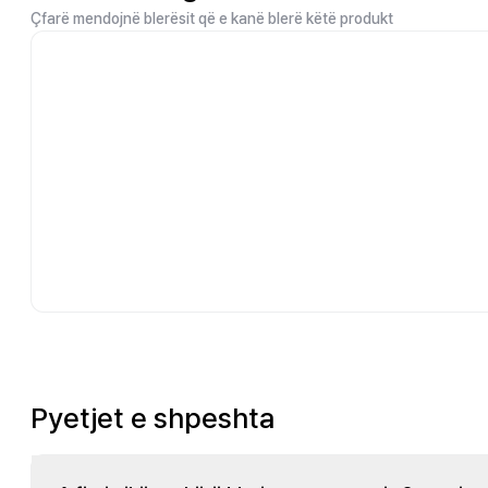
Çfarë mendojnë blerësit që e kanë blerë këtë produkt
Pyetjet e shpeshta