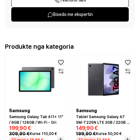
Telefono tani
Bisedo me ekspertin
Produkte nga kategoria
Samsung
Samsung
Samsung Galaxy Tab A11+ 11"
Tablet Samsung Galaxy A7
/ 6GB / 128GB / Wi-Fi - Gri
SM-T225N LTE 3GB / 32GB -
199,90 €
149,90 €
Gri
309,90 €
199,90 €
Kurse 110,00 €
Kurse 50,00 €