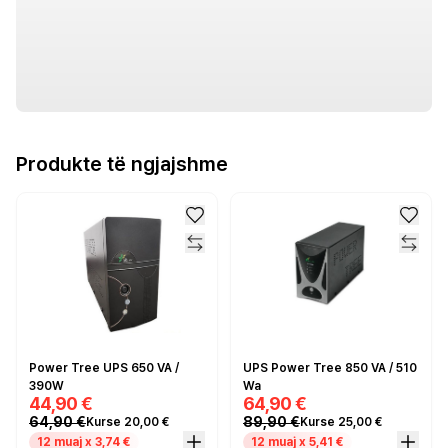
Produkte të ngjajshme
Power Tree UPS 650 VA /
UPS Power Tree 850 VA / 510
390W
Wa
44,90 €
64,90 €
64,90 €
89,90 €
Kurse 20,00 €
Kurse 25,00 €
12 muaj x 3,74 €
12 muaj x 5,41 €