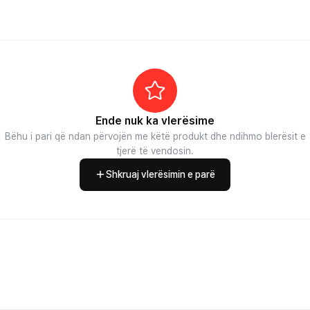
Ende nuk ka vlerësime
Bëhu i pari që ndan përvojën me këtë produkt dhe ndihmo blerësit e
tjerë të vendosin.
Shkruaj vlerësimin e parë