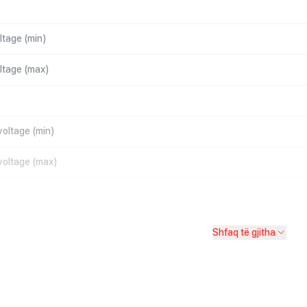
ltage (min)
oltage (max)
voltage (min)
voltage (max)
Shfaq të gjitha