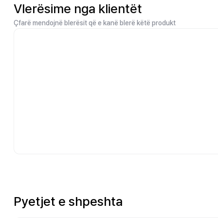
Vlerësime nga klientët
Çfarë mendojnë blerësit që e kanë blerë këtë produkt
Pyetjet e shpeshta