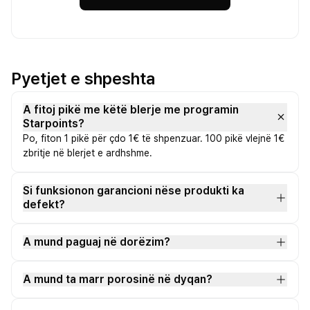
Pyetjet e shpeshta
A fitoj pikë me këtë blerje me programin
Starpoints?
Po, fiton 1 pikë për çdo 1€ të shpenzuar. 100 pikë vlejnë 1€
zbritje në blerjet e ardhshme.
Si funksionon garancioni nëse produkti ka
defekt?
A mund paguaj në dorëzim?
A mund ta marr porosinë në dyqan?