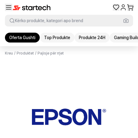
Kërko produkte, kategori apo brend
Oferta Gushti
Top Produkte
Produkte 24H
Gaming Buil
Kreu
/
Produktet
/
Pajisje për rrjet