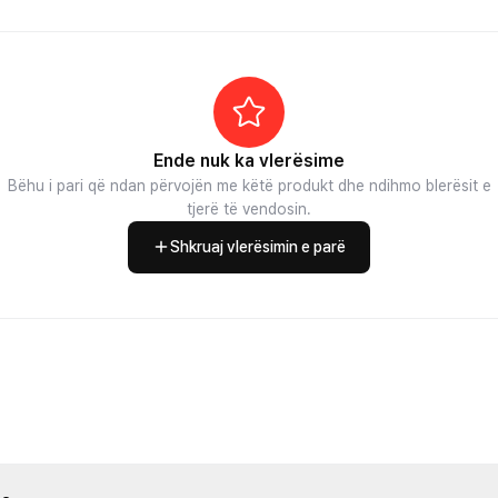
Ende nuk ka vlerësime
Bëhu i pari që ndan përvojën me këtë produkt dhe ndihmo blerësit e
tjerë të vendosin.
Shkruaj vlerësimin e parë