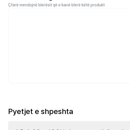
Çfarë mendojnë blerësit që e kanë blerë këtë produkt
Pyetjet e shpeshta