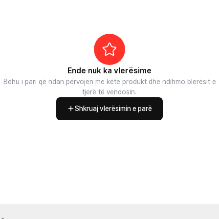
Ende nuk ka vlerësime
Bëhu i pari që ndan përvojën me këtë produkt dhe ndihmo blerësit e
tjerë të vendosin.
Shkruaj vlerësimin e parë