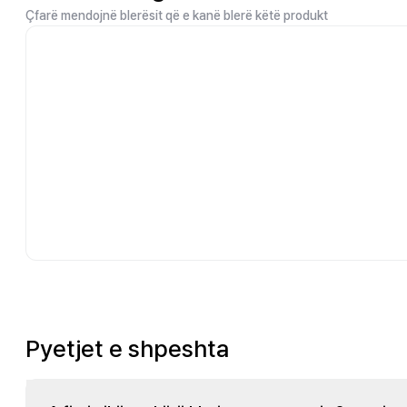
Çfarë mendojnë blerësit që e kanë blerë këtë produkt
Pyetjet e shpeshta