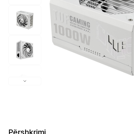
Përshkrimi