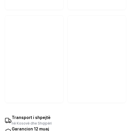
Transport i shpejtë
në Kosovë dhe Shqipëri
Garancion 12 muaj