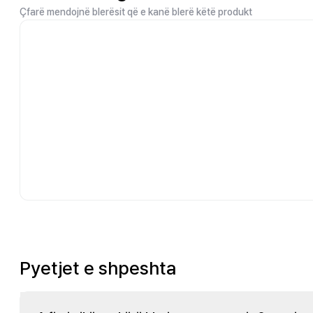
Çfarë mendojnë blerësit që e kanë blerë këtë produkt
Pyetjet e shpeshta