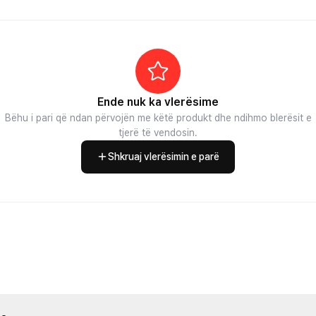
Ende nuk ka vlerësime
Bëhu i pari që ndan përvojën me këtë produkt dhe ndihmo blerësit e
tjerë të vendosin.
Shkruaj vlerësimin e parë