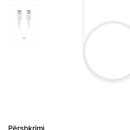
Përshkrimi