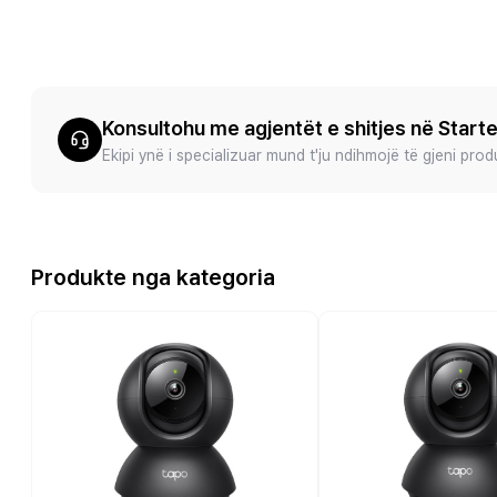
Konsultohu me agjentët e shitjes në Start
Ekipi ynë i specializuar mund t'ju ndihmojë të gjeni pro
Produkte nga kategoria