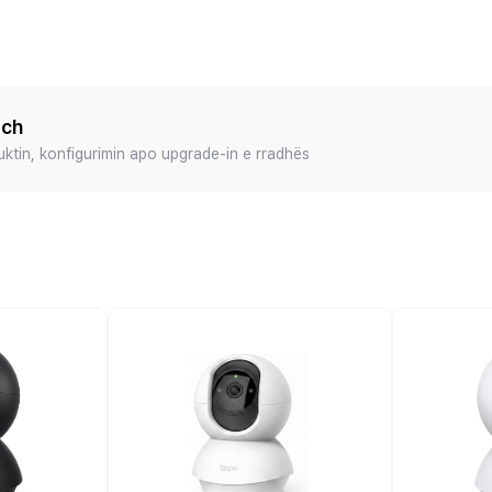
ech
duktin, konfigurimin apo upgrade-in e rradhës