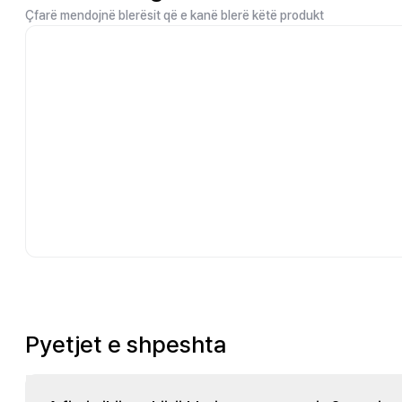
Çfarë mendojnë blerësit që e kanë blerë këtë produkt
Pyetjet e shpeshta