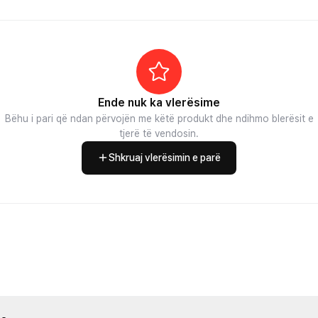
Ende nuk ka vlerësime
Bëhu i pari që ndan përvojën me këtë produkt dhe ndihmo blerësit e
tjerë të vendosin.
Shkruaj vlerësimin e parë