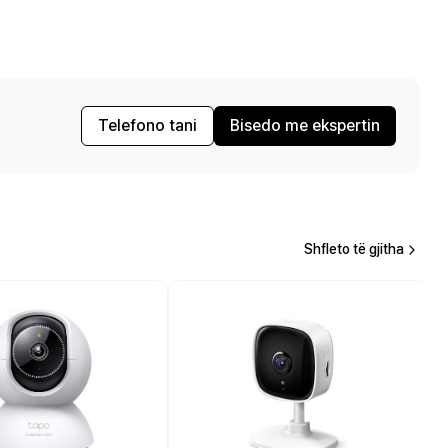
Telefono tani
Bisedo me ekspertin
Shfleto të gjitha