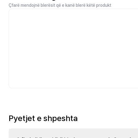
Çfarë mendojnë blerësit që e kanë blerë këtë produkt
Pyetjet e shpeshta