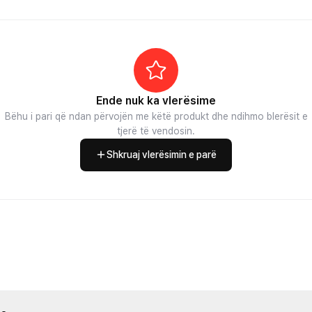
Ende nuk ka vlerësime
Bëhu i pari që ndan përvojën me këtë produkt dhe ndihmo blerësit e
tjerë të vendosin.
Shkruaj vlerësimin e parë