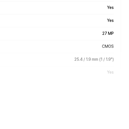
Yes
Yes
27 MP
CMOS
25.4 / 1.9 mm (1 / 1.9")
Yes