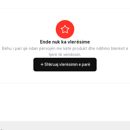
Ende nuk ka vlerësime
Bëhu i pari që ndan përvojën me këtë produkt dhe ndihmo blerësit e
tjerë të vendosin.
Shkruaj vlerësimin e parë