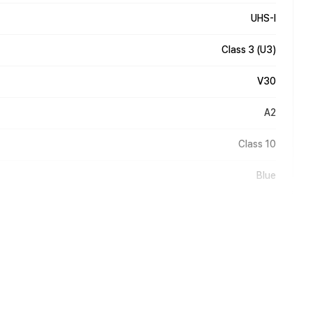
UHS-I
Class 3 (U3)
V30
A2
Class 10
Blue