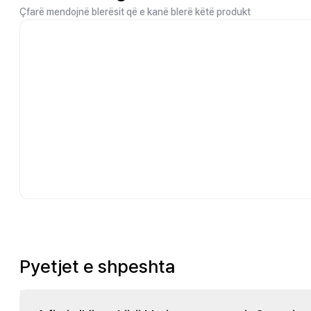
Çfarë mendojnë blerësit që e kanë blerë këtë produkt
Pyetjet e shpeshta