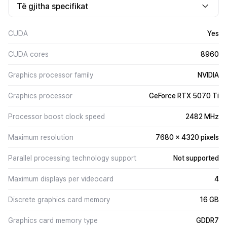
Të gjitha specifikat
CUDA
Yes
CUDA cores
8960
Graphics processor family
NVIDIA
Graphics processor
GeForce RTX 5070 Ti
Processor boost clock speed
2482 MHz
Maximum resolution
7680 x 4320 pixels
Parallel processing technology support
Not supported
Maximum displays per videocard
4
Discrete graphics card memory
16 GB
Graphics card memory type
GDDR7