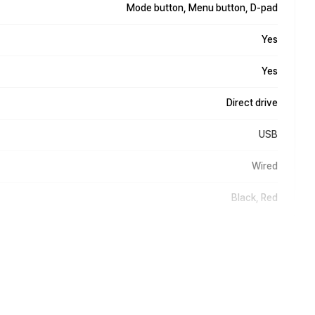
Mode button, Menu button, D-pad
Yes
Yes
Direct drive
USB
Wired
Black, Red