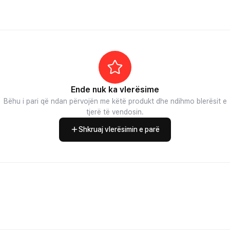
Ende nuk ka vlerësime
Bëhu i pari që ndan përvojën me këtë produkt dhe ndihmo blerësit e
tjerë të vendosin.
Shkruaj vlerësimin e parë