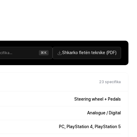
Shkarko fletën teknike (PDF)
⌘K
23 specifika
Steering wheel + Pedals
Analogue / Digital
PC, PlayStation 4, PlayStation 5