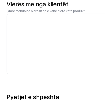
Vlerësime nga klientët
Çfarë mendojnë blerësit që e kanë blerë këtë produkt
Pyetjet e shpeshta