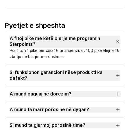
Pyetjet e shpeshta
A fitoj pikë me këtë blerje me programin
Starpoints?
Po, fiton 1 pikë për çdo 1€ të shpenzuar. 100 pikë vlejnë 1€
zbritje në blerjet e ardhshme.
Si funksionon garancioni nëse produkti ka
defekt?
A mund paguaj në dorëzim?
A mund ta marr porosinë në dyqan?
Si mund ta gjurmoj porosinë time?