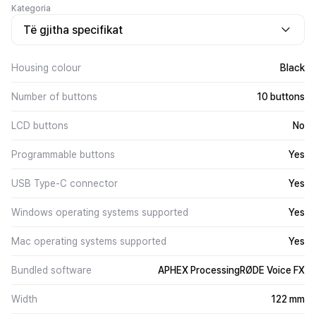
Kategoria
Të gjitha specifikat
Housing colour
Black
Number of buttons
10 buttons
LCD buttons
No
Programmable buttons
Yes
USB Type-C connector
Yes
Windows operating systems supported
Yes
Mac operating systems supported
Yes
Bundled software
APHEX ProcessingRØDE Voice FX
Width
122 mm