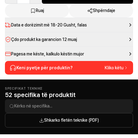
Ruaj
Shpërndaje
Data e dorëzimit më
18-20 Gusht
, falas
Çdo produkt ka garancion 12 muaj
Pagesa me këste, kalkulo këstin mujor
Keni pyetje për produktin?
Kliko këtu
SPECIFIKAT TEKNIKE
52 specifika të produktit
Shkarko fletën teknike (PDF)