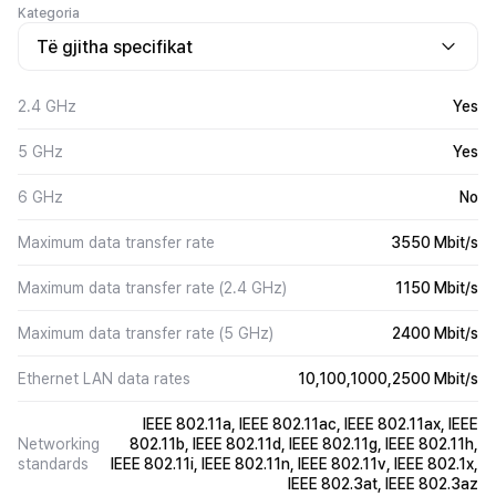
Kategoria
Të gjitha specifikat
2.4 GHz
Yes
5 GHz
Yes
6 GHz
No
Maximum data transfer rate
3550 Mbit/s
Maximum data transfer rate (2.4 GHz)
1150 Mbit/s
Maximum data transfer rate (5 GHz)
2400 Mbit/s
Ethernet LAN data rates
10,100,1000,2500 Mbit/s
IEEE 802.11a, IEEE 802.11ac, IEEE 802.11ax, IEEE
Networking
802.11b, IEEE 802.11d, IEEE 802.11g, IEEE 802.11h,
standards
IEEE 802.11i, IEEE 802.11n, IEEE 802.11v, IEEE 802.1x,
IEEE 802.3at, IEEE 802.3az