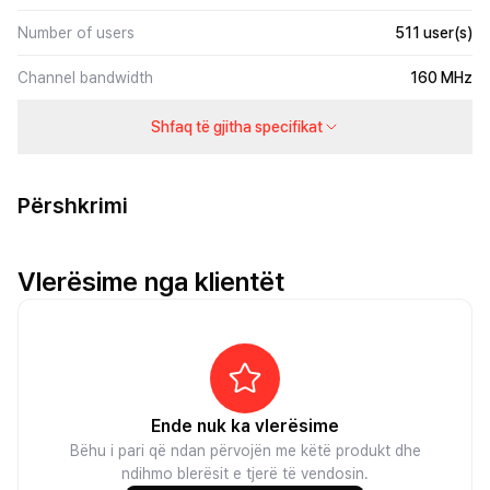
Number of users
511 user(s)
Channel bandwidth
160 MHz
Shfaq të gjitha specifikat
Përshkrimi
Vlerësime nga klientët
Ende nuk ka vlerësime
Bëhu i pari që ndan përvojën me këtë produkt dhe
ndihmo blerësit e tjerë të vendosin.