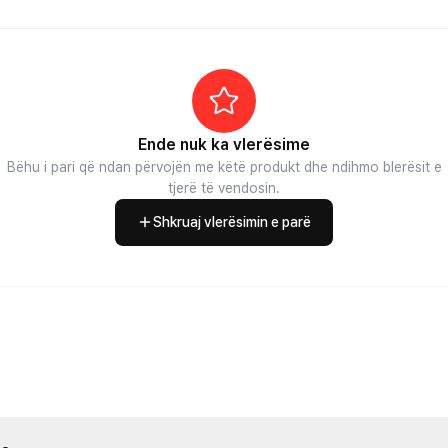
Ende nuk ka vlerësime
Bëhu i pari që ndan përvojën me këtë produkt dhe ndihmo blerësit e
tjerë të vendosin.
Shkruaj vlerësimin e parë