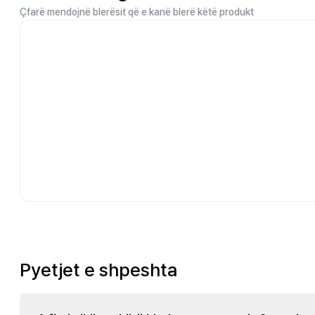
Çfarë mendojnë blerësit që e kanë blerë këtë produkt
Pyetjet e shpeshta