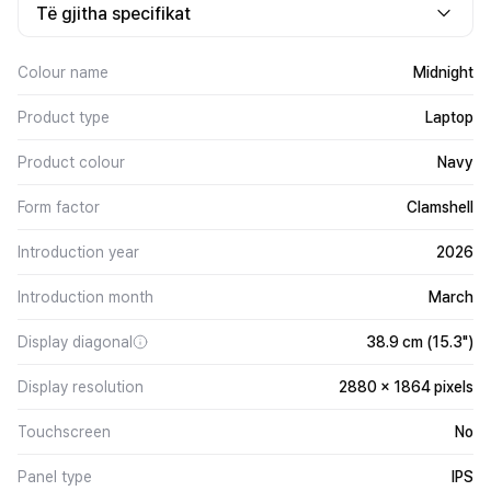
Të gjitha specifikat
Colour name
Midnight
Product type
Laptop
Product colour
Navy
Form factor
Clamshell
Introduction year
2026
Introduction month
March
Display diagonal
38.9 cm (15.3")
Display resolution
2880 x 1864 pixels
Touchscreen
No
Panel type
IPS