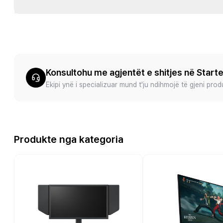
Konsultohu me agjentët e shitjes në Start
Ekipi ynë i specializuar mund t'ju ndihmojë të gjeni pro
Produkte nga kategoria