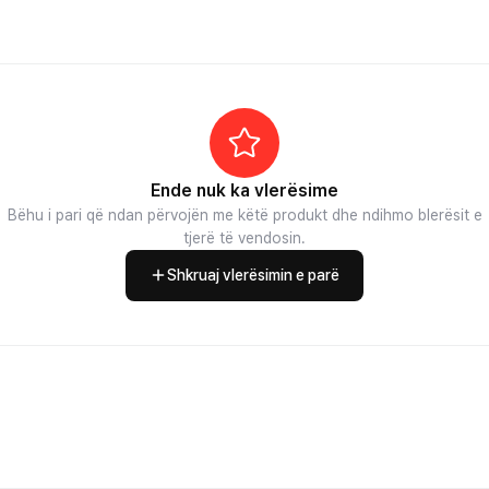
Ende nuk ka vlerësime
Bëhu i pari që ndan përvojën me këtë produkt dhe ndihmo blerësit e
tjerë të vendosin.
Shkruaj vlerësimin e parë