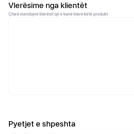
Vlerësime nga klientët
Çfarë mendojnë blerësit që e kanë blerë këtë produkt
Pyetjet e shpeshta