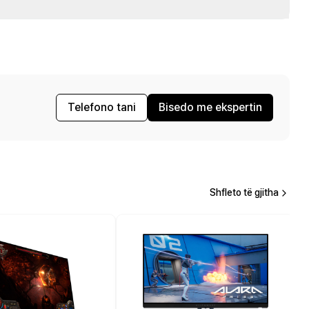
Telefono tani
Bisedo me ekspertin
Shfleto të gjitha