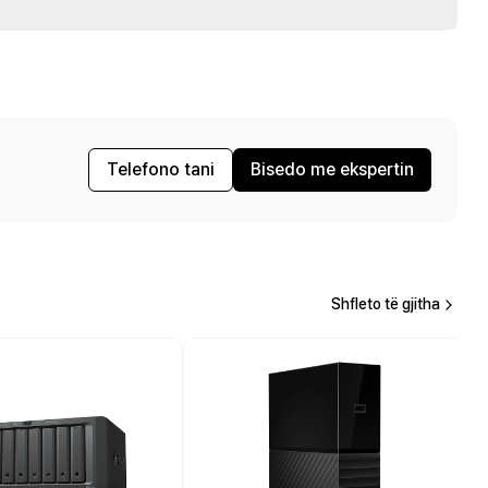
Telefono tani
Bisedo me ekspertin
Shfleto të gjitha