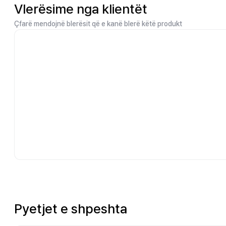
Vlerësime nga klientët
Çfarë mendojnë blerësit që e kanë blerë këtë produkt
Pyetjet e shpeshta