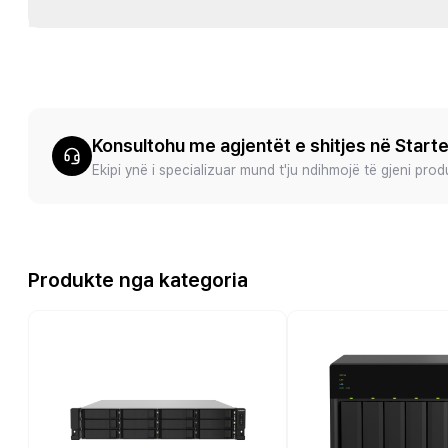
Konsultohu me agjentët e shitjes në Start
Ekipi ynë i specializuar mund t'ju ndihmojë të gjeni pro
Produkte nga kategoria