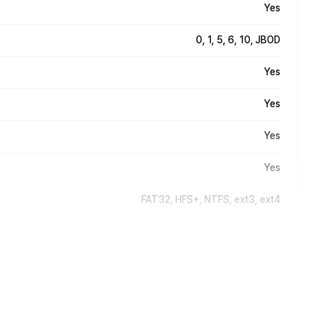
Yes
0, 1, 5, 6, 10, JBOD
Yes
Yes
Yes
Yes
FAT32, HFS+, NTFS, ext3, ext4