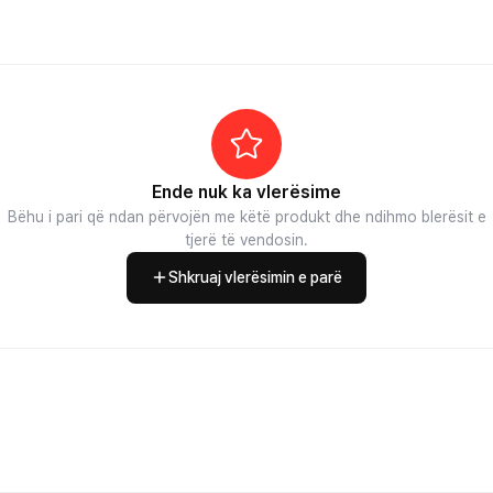
Ende nuk ka vlerësime
Bëhu i pari që ndan përvojën me këtë produkt dhe ndihmo blerësit e
tjerë të vendosin.
Shkruaj vlerësimin e parë