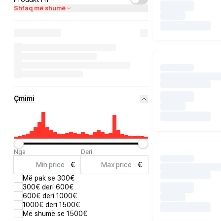
Shfaq më shumë
Çmimi
Nga
Deri
€
€
Më pak se 300€
300€ deri 600€
600€ deri 1000€
1000€ deri 1500€
Më shumë se 1500€