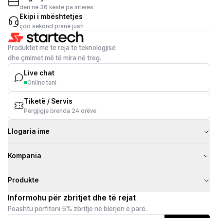
deri në 36 këste pa interes
Ekipi i mbështetjes
çdo sekond pranë jush
Produktet më të reja të teknologjisë
dhe çmimet më të mira në treg.
Live chat
Online tani
Tiketë / Servis
Përgjigje brenda 24 orëve
Llogaria ime
Kompania
Produkte
Informohu për zbritjet dhe të rejat
Poashtu përfitoni 5% zbritje në blerjen e parë.