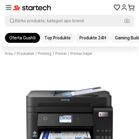
Kërko produkte, kategori apo brend
Oferta Gushti
Top Produkte
Produkte 24H
Gaming Buil
Kreu
/
Produktet
/
Printing
/
Printer
/
Printer Inkjet