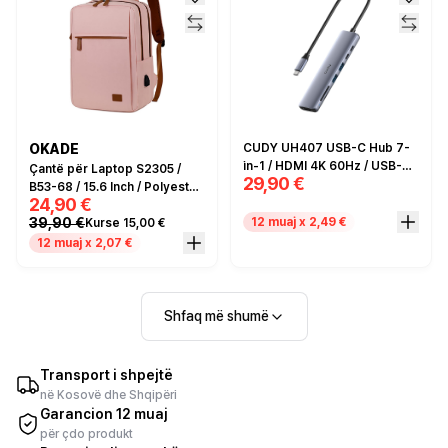
OKADE
CUDY UH407 USB-C Hub 7-
in-1 / HDMI 4K 60Hz / USB-A
Çantë për Laptop S2305 /
29,90 €
+ USB-C / SD + TF / PD 100W
B53-68 / 15.6 Inch / Polyester
24,90 €
/ Water-Repellent / Wear-
39,90 €
12 muaj x 2,49 €
Kurse 15,00 €
resistant / USB Charging /
Pink
12 muaj x 2,07 €
Shfaq më shumë
Transport i shpejtë
në Kosovë dhe Shqipëri
Garancion 12 muaj
për çdo produkt