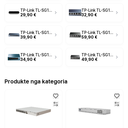
TP-Link TL-SG1008D 8-Port Gigabit Ethernet Switch – Unmanaged, 10/100/1000Mbps, Desktop, Zezë
TP-Link TL-SG105 5-Port Gigabit Ethernet Switch – Unmanaged, 10/100/1000Mbps, Metal Case, Zezë
29,90 €
32,90 €
TP-Link TL-SG108 8-Port Gigabit Ethernet Switch – Unmanaged, 10/100/1000Mbps, Metal Case, Gri
TP-Link TL-SG105PE 5-Port Gigabit Easy Smart PoE+ Switch – 4x PoE+, 65W, 10/100/1000Mbps, Zezë
39,90 €
59,90 €
TP-Link TL-SG105S 5-Port Gigabit Ethernet Switch – Unmanaged, 10/100/1000Mbps, Metal Case, Blu
TP-Link TL-SG1005LP 5-Port Gigabit Desktop PoE+ Switch – 4x PoE+, 40W, 10/100/1000Mbps, Zezë
34,90 €
49,90 €
Produkte nga kategoria