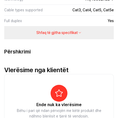
Cable types supported
Cat3, Cat4, Cat5, Cat5e
Full duplex
Yes
Shfaq të gjitha specifikat
Përshkrimi
Vlerësime nga klientët
Ende nuk ka vlerësime
Bëhu i pari që ndan përvojën me këtë produkt dhe
ndihmo blerësit e tjerë të vendosin.