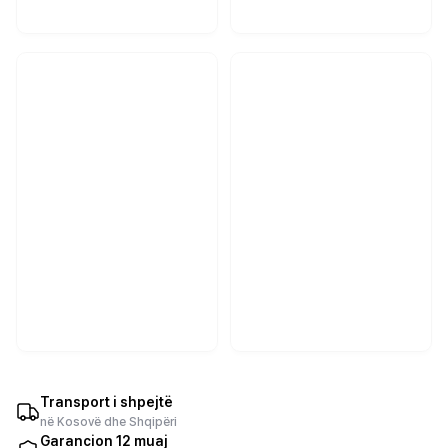
Transport i shpejtë
në Kosovë dhe Shqipëri
Garancion 12 muaj