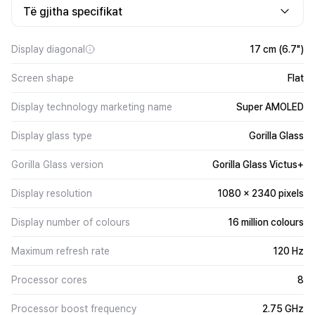
Të gjitha specifikat
Display diagonal
17 cm (6.7")
Screen shape
Flat
Display technology marketing name
Super AMOLED
Display glass type
Gorilla Glass
Gorilla Glass version
Gorilla Glass Victus+
Display resolution
1080 x 2340 pixels
Display number of colours
16 million colours
Maximum refresh rate
120 Hz
Processor cores
8
Processor boost frequency
2.75 GHz