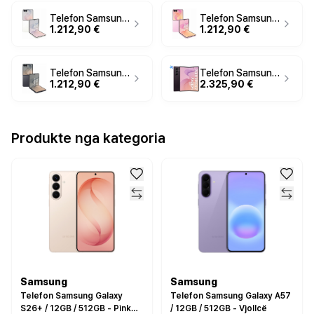
Telefon Samsung Galaxy Z Flip8 / 12GB / 512GB / 5G Dual SIM - Krem
Telefon Samsung Galaxy Z Flip8 / 12GB / 512GB / 5G Dual SIM - Rozë
1.212,90 €
1.212,90 €
Telefon Samsung Galaxy Z Flip8 / 12GB / 512GB / Dual SIM - Grafit
Telefon Samsung Galaxy Z Fold8 Ultra / 12GB / 512GB / Dual SIM - Vjollcë
1.212,90 €
2.325,90 €
Produkte nga kategoria
Samsung
Samsung
Telefon Samsung Galaxy
Telefon Samsung Galaxy A57
S26+ / 12GB / 512GB - Pink
/ 12GB / 512GB - Vjollcë