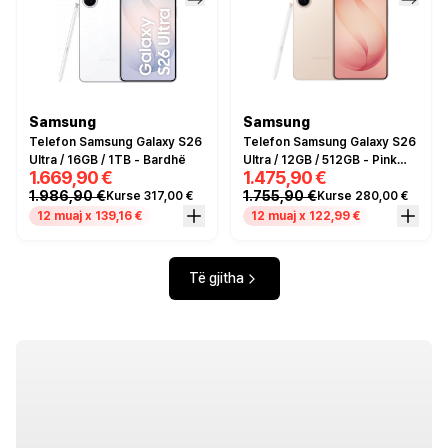
Samsung
Samsung
Telefon Samsung Galaxy S26
Telefon Samsung Galaxy S26
Ultra / 16GB / 1TB - Bardhë
Ultra / 12GB / 512GB - Pink
1.669,90 €
1.475,90 €
Gold
1.986,90 €
1.755,90 €
Kurse 317,00 €
Kurse 280,00 €
12 muaj x 139,16 €
12 muaj x 122,99 €
Të gjitha