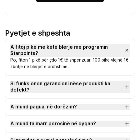
Pyetjet e shpeshta
A fitoj pikë me këtë blerje me programin
Starpoints?
Po, fiton 1 pikë për çdo 1€ të shpenzuar. 100 pikë vlejnë 1€
zbritje në blerjet e ardhshme.
Si funksionon garancioni nëse produkti ka
defekt?
A mund paguaj në dorëzim?
A mund ta marr porosinë në dyqan?