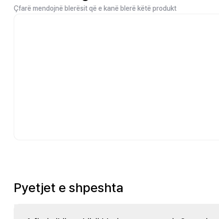
Çfarë mendojnë blerësit që e kanë blerë këtë produkt
Pyetjet e shpeshta