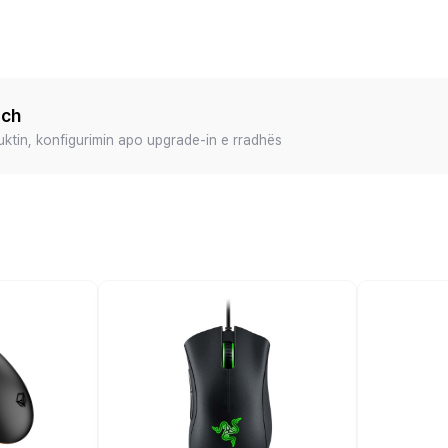
ech
duktin, konfigurimin apo upgrade-in e rradhës