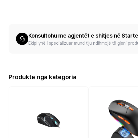
Konsultohu me agjentët e shitjes në Start
Ekipi ynë i specializuar mund t'ju ndihmojë të gjeni pro
Produkte nga kategoria