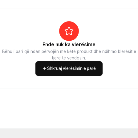
Ende nuk ka vlerësime
Bëhu i pari që ndan përvojën me këtë produkt dhe ndihmo blerësit e
tjerë të vendosin.
Shkruaj vlerësimin e parë