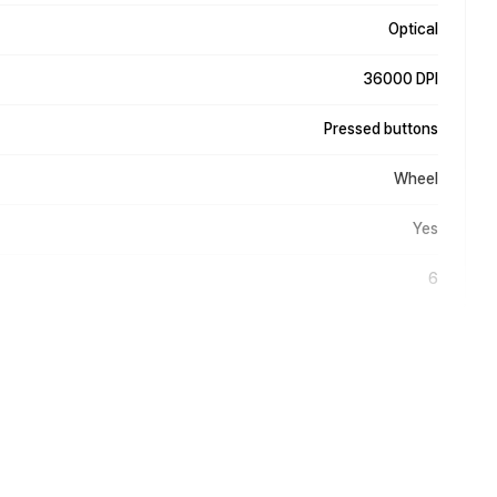
Optical
36000 DPI
Pressed buttons
Wheel
Yes
6