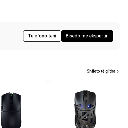
Telefono tani
Bisedo me ekspertin
Shfleto të gjitha