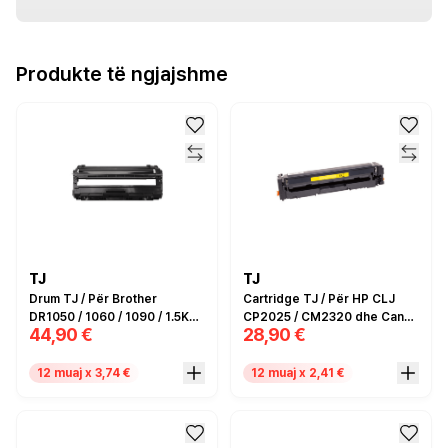
Produkte të ngjajshme
TJ
TJ
Drum TJ / Për Brother
Cartridge TJ / Për HP CLJ
DR1050 / 1060 / 1090 / 1.5K
CP2025 / CM2320 dhe Canon
44,90 €
28,90 €
faqe / Compatible
MF8350 / Zëvendësim për
Canon no.718 dhe HP
CC532A / CE412A / CF382A / I
12 muaj x 3,74 €
12 muaj x 2,41 €
verdhë / Compatible