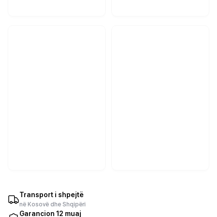
Transport i shpejtë
në Kosovë dhe Shqipëri
Garancion 12 muaj