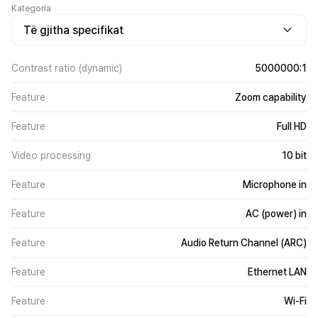
Kategoria
Të gjitha specifikat
Contrast ratio (dynamic)
5000000:1
Feature
Zoom capability
Feature
Full HD
Video processing
10 bit
Feature
Microphone in
Feature
AC (power) in
Feature
Audio Return Channel (ARC)
Feature
Ethernet LAN
Feature
Wi-Fi