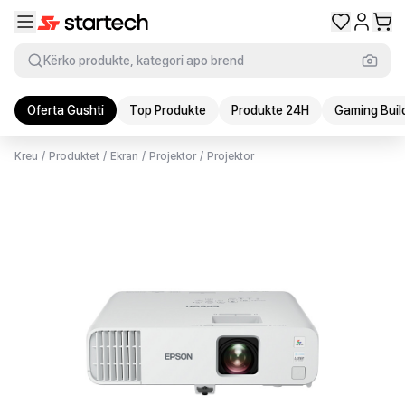
Kërko produkte, kategori apo brend
Oferta Gushti
Top Produkte
Produkte 24H
Gaming Buil
Kreu
/
Produktet
/
Ekran
/
Projektor
/
Projektor