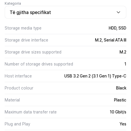
Kategoria
Të gjitha specifikat
Storage media type
HDD, SSD
Storage drive interface
M.2, Serial ATA III
Storage drive sizes supported
M.2
Number of storage drives supported
1
Host interface
USB 3.2 Gen 2 (3.1 Gen 1) Type-C
Product colour
Black
Material
Plastic
Maximum data transfer rate
10 Gbit/s
Plug and Play
Yes