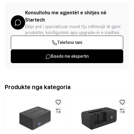
Konsultohu me agjentët e shitjes në
Startech
Ekipi ynë i specializuar mund t'ju ndihmojë të gjeni
produktin, konfigurimin apo upgrade-in e rradhës
Telefono tani
Bisedo me ekspertin
Produkte nga kategoria