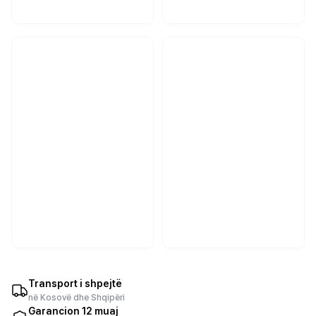
Transport i shpejtë
në Kosovë dhe Shqipëri
Garancion 12 muaj