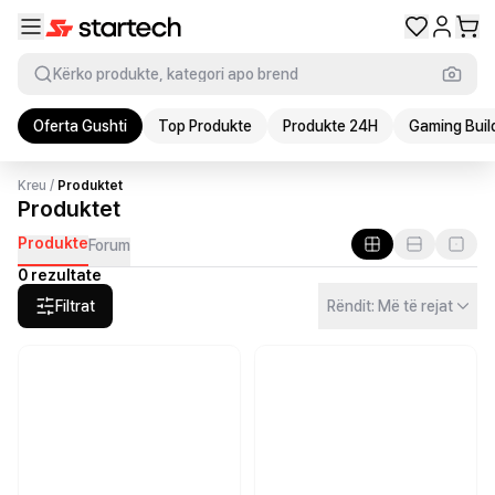
Kërko produkte, kategori apo brend
Oferta Gushti
Top Produkte
Produkte 24H
Gaming Buil
Kreu
/
Produktet
Produktet
Produkte
Forum
0 rezultate
Filtrat
Rëndit: Më të rejat