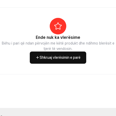
Ende nuk ka vlerësime
Bëhu i pari që ndan përvojën me këtë produkt dhe ndihmo blerësit e
tjerë të vendosin.
Shkruaj vlerësimin e parë