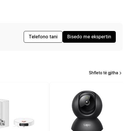
Telefono tani
Bisedo me ekspertin
Shfleto të gjitha