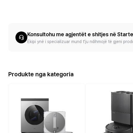
Konsultohu me agjentët e shitjes në Start
Ekipi ynë i specializuar mund t'ju ndihmojë të gjeni pro
Produkte nga kategoria