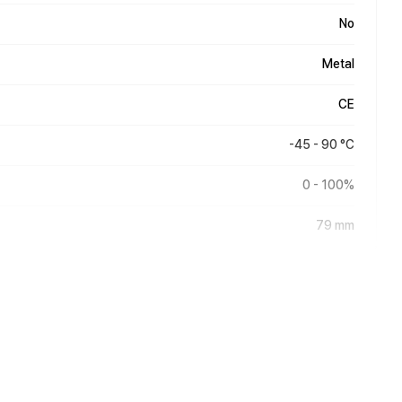
No
Metal
CE
-45 - 90 °C
0 - 100%
79 mm