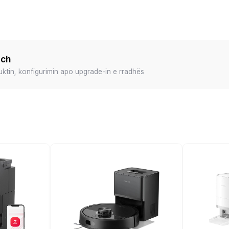
ech
duktin, konfigurimin apo upgrade-in e rradhës