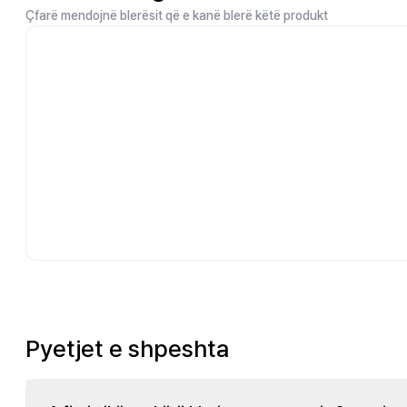
Çfarë mendojnë blerësit që e kanë blerë këtë produkt
Pyetjet e shpeshta