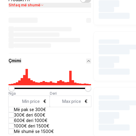
Shfaq më shumë
Çmimi
Nga
Deri
€
€
Më pak se 300€
300€ deri 600€
600€ deri 1000€
1000€ deri 1500€
Më shumë se 1500€