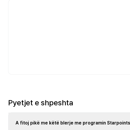
Pyetjet e shpeshta
A fitoj pikë me këtë blerje me programin Starpoint