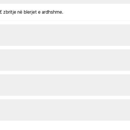
€ zbritje në blerjet e ardhshme.