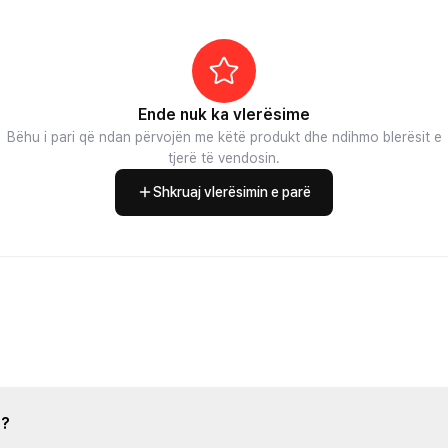
Ende nuk ka vlerësime
Bëhu i pari që ndan përvojën me këtë produkt dhe ndihmo blerësit e
tjerë të vendosin.
Shkruaj vlerësimin e parë
s?