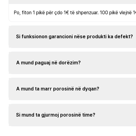
Po, fiton 1 pikë për çdo 1€ të shpenzuar. 100 pikë vlejnë 1
Si funksionon garancioni nëse produkti ka defekt?
A mund paguaj në dorëzim?
A mund ta marr porosinë në dyqan?
Si mund ta gjurmoj porosinë time?