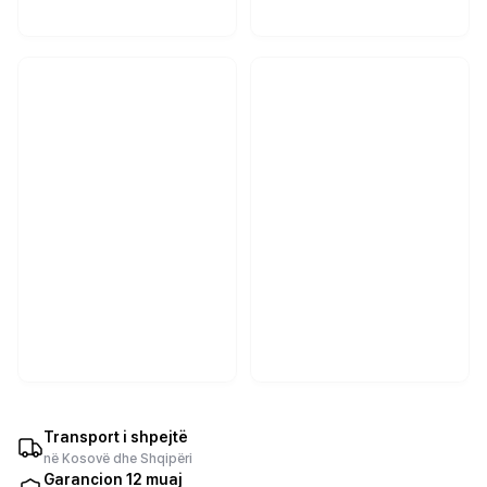
Transport i shpejtë
në Kosovë dhe Shqipëri
Garancion 12 muaj