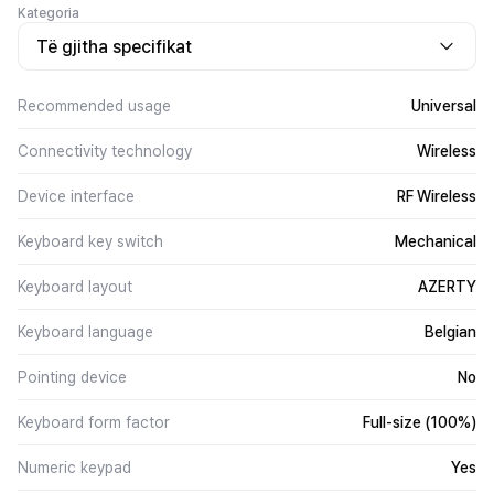
Kategoria
Të gjitha specifikat
Recommended usage
Universal
Connectivity technology
Wireless
Device interface
RF Wireless
Keyboard key switch
Mechanical
Keyboard layout
AZERTY
Keyboard language
Belgian
Pointing device
No
Keyboard form factor
Full-size (100%)
Numeric keypad
Yes