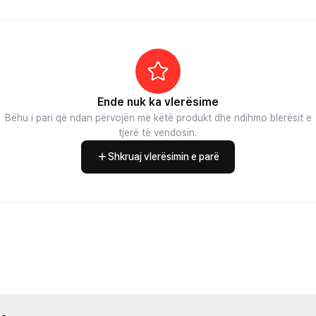
Ende nuk ka vlerësime
Bëhu i pari që ndan përvojën me këtë produkt dhe ndihmo blerësit e
tjerë të vendosin.
Shkruaj vlerësimin e parë