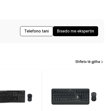
Telefono tani
Bisedo me ekspertin
Shfleto të gjitha