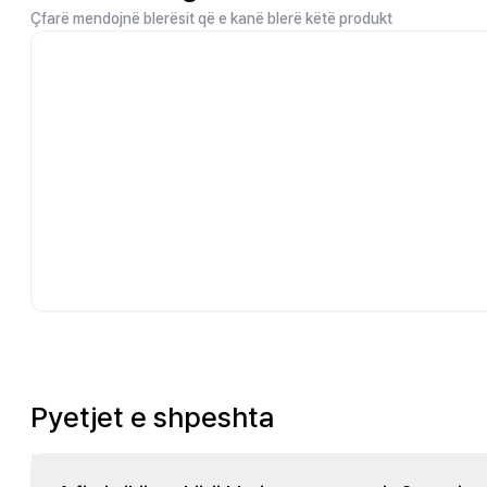
Çfarë mendojnë blerësit që e kanë blerë këtë produkt
Pyetjet e shpeshta