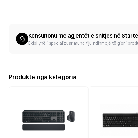
Konsultohu me agjentët e shitjes në Start
Ekipi ynë i specializuar mund t'ju ndihmojë të gjeni pro
Produkte nga kategoria