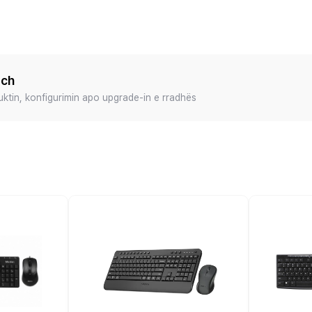
ech
duktin, konfigurimin apo upgrade-in e rradhës