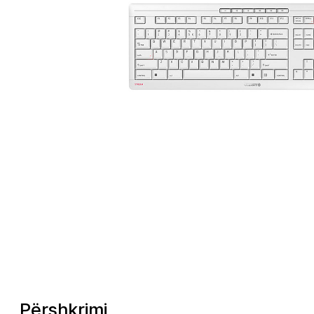
Përshkrimi