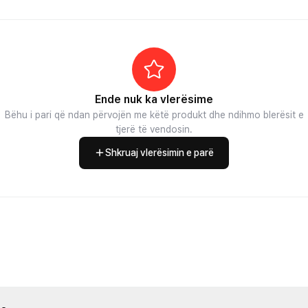
Ende nuk ka vlerësime
Bëhu i pari që ndan përvojën me këtë produkt dhe ndihmo blerësit e
tjerë të vendosin.
Shkruaj vlerësimin e parë