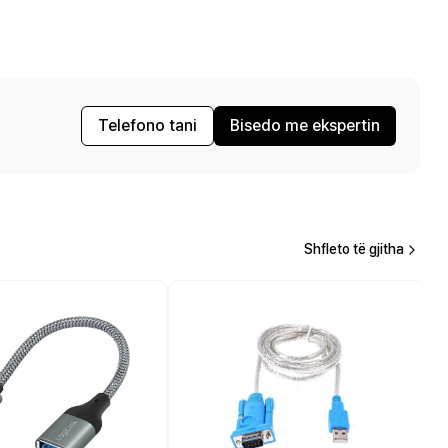
Telefono tani
Bisedo me ekspertin
Shfleto të gjitha