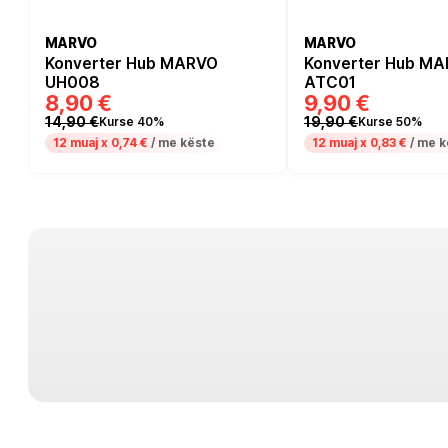
MARVO
MARVO
Konverter Hub MARVO
Konverter Hub MA
UH008
ATC01
8,90 €
9,90 €
14,90 €
19,90 €
Kurse 40%
Kurse 50%
12 muaj x
0,74 €
/ me këste
12 muaj x
0,83 €
/ me k