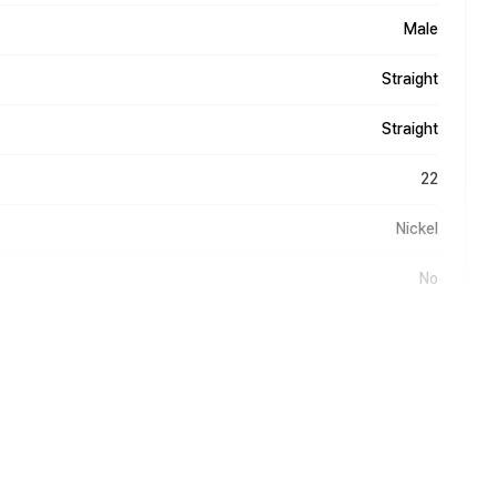
Male
Straight
Straight
22
Nickel
No