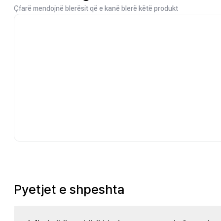
Çfarë mendojnë blerësit që e kanë blerë këtë produkt
Pyetjet e shpeshta