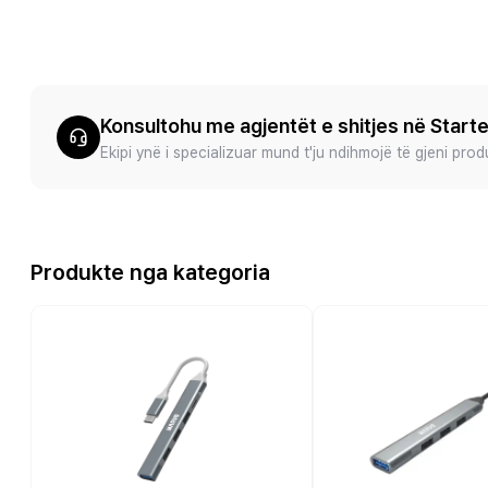
Konsultohu me agjentët e shitjes në Start
Ekipi ynë i specializuar mund t'ju ndihmojë të gjeni pro
Produkte nga kategoria