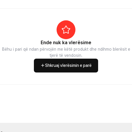
Ende nuk ka vlerësime
Bëhu i pari që ndan përvojën me këtë produkt dhe ndihmo blerësit e
tjerë të vendosin.
Shkruaj vlerësimin e parë