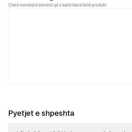
Çfarë mendojnë blerësit që e kanë blerë këtë produkt
Pyetjet e shpeshta