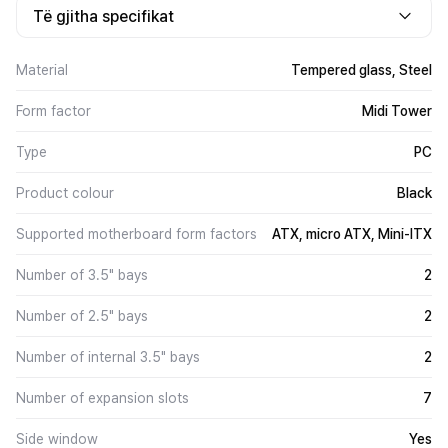
Të gjitha specifikat
Material
Tempered glass, Steel
Form factor
Midi Tower
Type
PC
Product colour
Black
Supported motherboard form factors
ATX, micro ATX, Mini-ITX
Number of 3.5" bays
2
Number of 2.5" bays
2
Number of internal 3.5" bays
2
Number of expansion slots
7
Side window
Yes