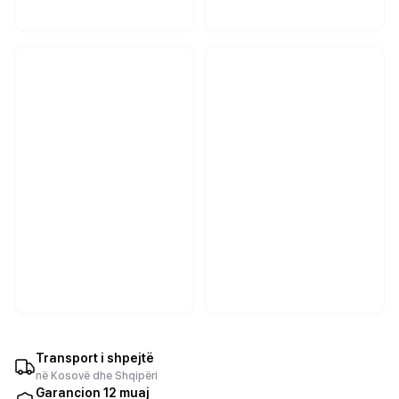
Transport i shpejtë
në Kosovë dhe Shqipëri
Garancion 12 muaj