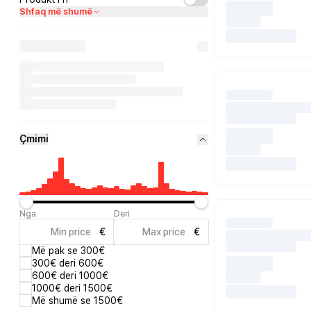
Shfaq më shumë
Çmimi
Nga
Deri
€
€
Më pak se 300€
300€ deri 600€
600€ deri 1000€
1000€ deri 1500€
Më shumë se 1500€