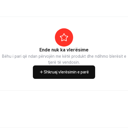
Ende nuk ka vlerësime
Bëhu i pari që ndan përvojën me këtë produkt dhe ndihmo blerësit e
tjerë të vendosin.
Shkruaj vlerësimin e parë