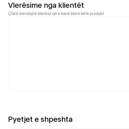
Vlerësime nga klientët
Çfarë mendojnë blerësit që e kanë blerë këtë produkt
Pyetjet e shpeshta