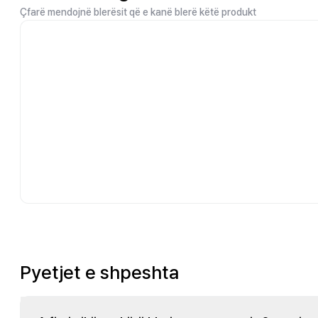
Çfarë mendojnë blerësit që e kanë blerë këtë produkt
Pyetjet e shpeshta