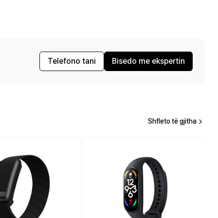
Telefono tani
Bisedo me ekspertin
Shfleto të gjitha