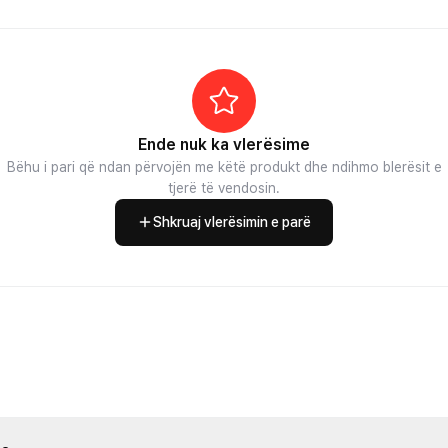
Ende nuk ka vlerësime
Bëhu i pari që ndan përvojën me këtë produkt dhe ndihmo blerësit e
tjerë të vendosin.
Shkruaj vlerësimin e parë