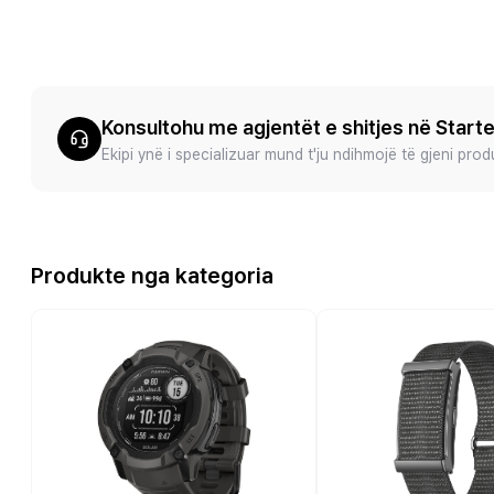
Konsultohu me agjentët e shitjes në Start
Ekipi ynë i specializuar mund t'ju ndihmojë të gjeni pro
Produkte nga kategoria