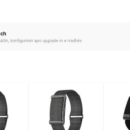
ech
duktin, konfigurimin apo upgrade-in e rradhës