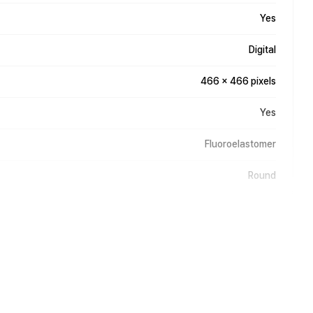
Yes
Digital
466 x 466 pixels
Yes
Fluoroelastomer
Round