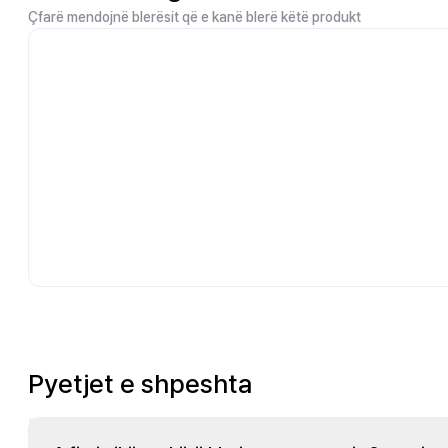
Çfarë mendojnë blerësit që e kanë blerë këtë produkt
Pyetjet e shpeshta