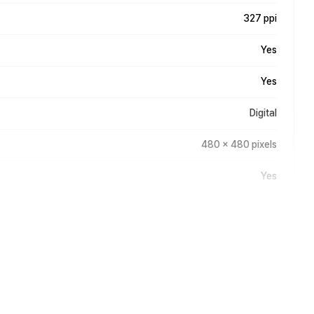
327 ppi
Yes
Yes
Digital
480 x 480 pixels
Yes