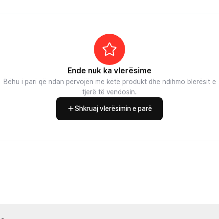
Ende nuk ka vlerësime
Bëhu i pari që ndan përvojën me këtë produkt dhe ndihmo blerësit e
tjerë të vendosin.
Shkruaj vlerësimin e parë